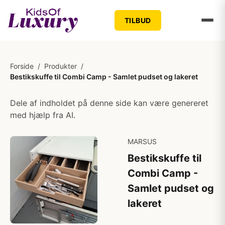
TILBUD
Forside
/
Produkter
/
Bestikskuffe til Combi Camp - Samlet pudset og lakeret
Dele af indholdet på denne side kan være genereret
med hjælp fra AI.
MARSUS
Bestikskuffe til
Combi Camp -
Samlet pudset og
lakeret