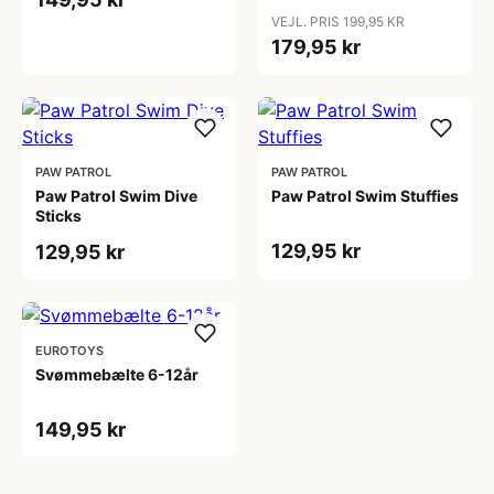
VEJL. PRIS 199,95 KR
179,95 kr
PAW PATROL
PAW PATROL
Paw Patrol Swim Dive
Paw Patrol Swim Stuffies
Sticks
129,95 kr
129,95 kr
EUROTOYS
Svømmebælte 6-12år
149,95 kr