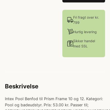
Fri fragt over kr.
799
Hurtig levering
Sikker handel
med SSL
Beskrivelse
Intex Pool Benfod til Prism Frame 10 og 12. Kategori:
Pool og badeudstyr. Pris: 53.00 kr. Passer til;