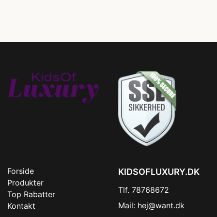
Forside
KIDSOFLUXURY.DK
Produkter
Tlf. 78768672
Top Rabatter
Mail:
hej@want.dk
Kontakt