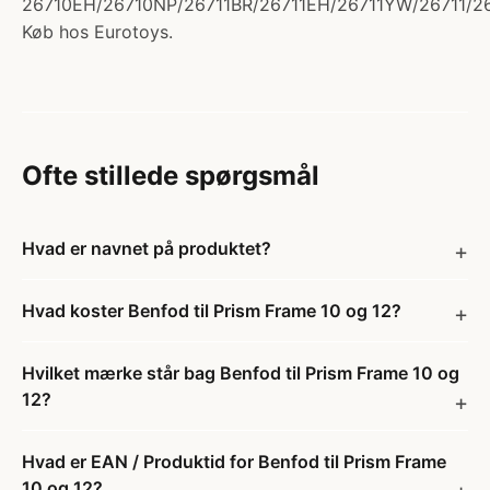
26710EH/26710NP/26711BR/26711EH/26711YW/26711/
Køb hos Eurotoys.
Ofte stillede spørgsmål
Hvad er navnet på produktet?
Hvad koster Benfod til Prism Frame 10 og 12?
Hvilket mærke står bag Benfod til Prism Frame 10 og
12?
Hvad er EAN / Produktid for Benfod til Prism Frame
10 og 12?