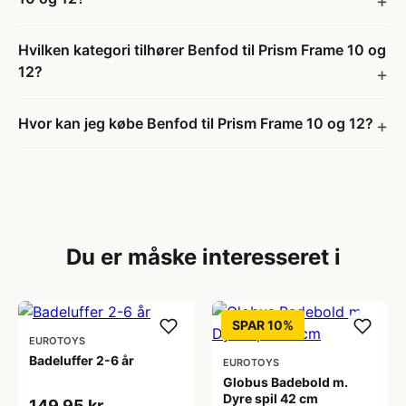
Hvilken kategori tilhører Benfod til Prism Frame 10 og
12?
Hvor kan jeg købe Benfod til Prism Frame 10 og 12?
Du er måske interesseret i
SPAR 10%
EUROTOYS
Badeluffer 2-6 år
EUROTOYS
Globus Badebold m.
Dyre spil 42 cm
149,95 kr