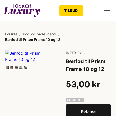
TILBUD
Forside
/
Pool og badeudstyr
/
Benfod til Prism Frame 10 og 12
INTEX POOL
Benfod til Prism
Frame 10 og 12
53,00 kr
Køb her