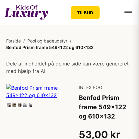
TILBUD
Forside
/
Pool og badeudstyr
/
Benfod Prism frame 549x122 og 610x132
Dele af indholdet på denne side kan være genereret
med hjælp fra AI.
INTEX POOL
Benfod Prism
frame 549x122
og 610x132
53,00 kr