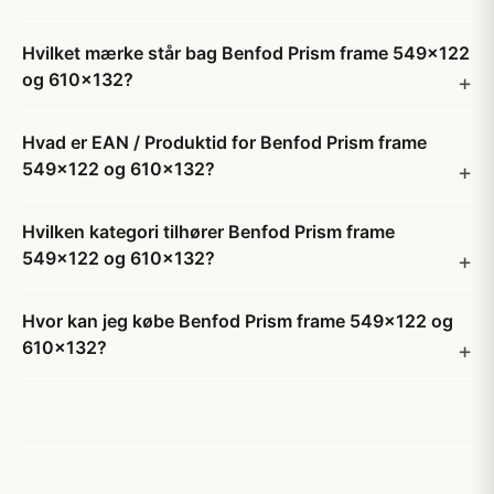
Hvilket mærke står bag Benfod Prism frame 549x122
og 610x132?
Hvad er EAN / Produktid for Benfod Prism frame
549x122 og 610x132?
Hvilken kategori tilhører Benfod Prism frame
549x122 og 610x132?
Hvor kan jeg købe Benfod Prism frame 549x122 og
610x132?