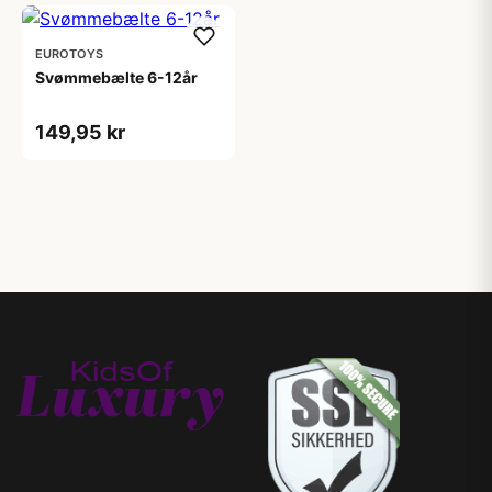
EUROTOYS
Svømmebælte 6-12år
149,95 kr