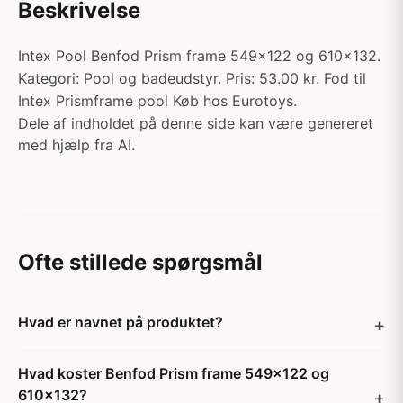
Beskrivelse
Intex Pool Benfod Prism frame 549x122 og 610x132.
Kategori: Pool og badeudstyr. Pris: 53.00 kr. Fod til
Intex Prismframe pool Køb hos Eurotoys.
Dele af indholdet på denne side kan være genereret
med hjælp fra AI.
Ofte stillede spørgsmål
Hvad er navnet på produktet?
Hvad koster Benfod Prism frame 549x122 og
610x132?