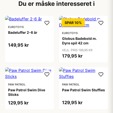
Du er måske interesseret i
SPAR 10%
EUROTOYS
Badeluffer 2-6 år
EUROTOYS
Globus Badebold m.
Dyre spil 42 cm
149,95 kr
VEJL. PRIS 199,95 KR
179,95 kr
PAW PATROL
PAW PATROL
Paw Patrol Swim Dive
Paw Patrol Swim Stuffies
Sticks
129,95 kr
129,95 kr