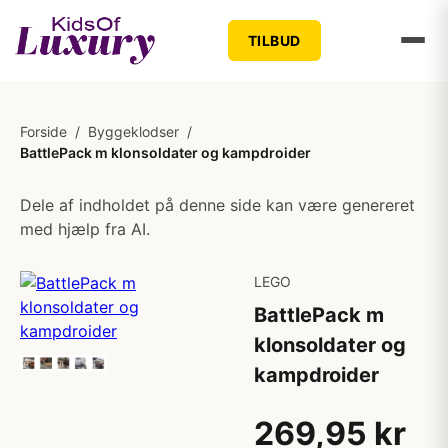
TILBUD
Forside
/
Byggeklodser
/
BattlePack m klonsoldater og kampdroider
Dele af indholdet på denne side kan være genereret
med hjælp fra AI.
LEGO
BattlePack m
klonsoldater og
kampdroider
269,95 kr