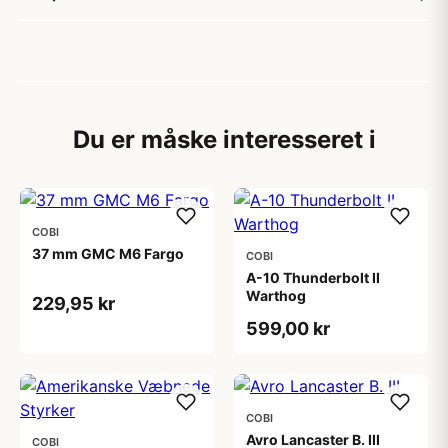
Du er måske interesseret i
COBI
37 mm GMC M6 Fargo
COBI
A-10 Thunderbolt II
Warthog
229,95 kr
599,00 kr
COBI
Avro Lancaster B. III
COBI