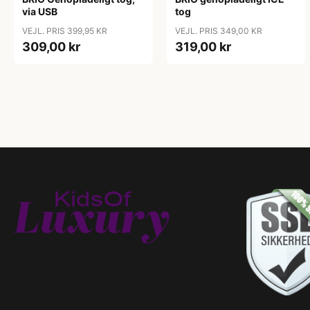
via USB
tog
VEJL. PRIS 399,95 KR
VEJL. PRIS 349,00 KR
309,00 kr
319,00 kr