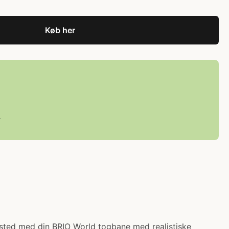
Køb her
L
afsted med din BRIO World togbane med realistiske