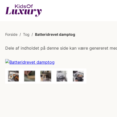
Forside
/
Tog
/
Batteridrevet damptog
Dele af indholdet på denne side kan være genereret med