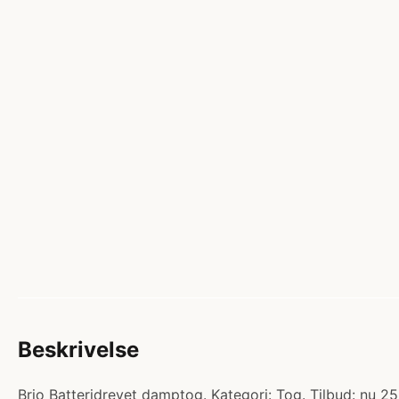
Beskrivelse
Brio Batteridrevet damptog. Kategori: Tog. Tilbud: nu 2