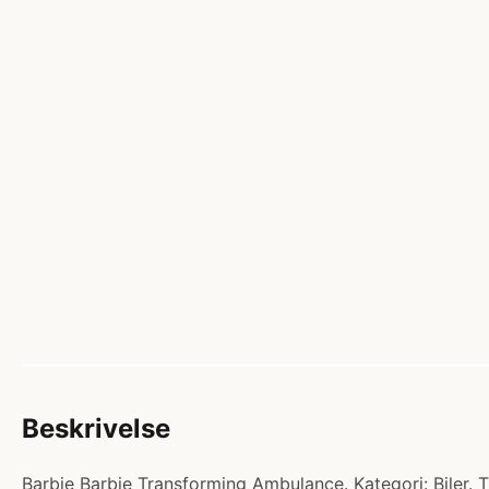
Beskrivelse
Barbie Barbie Transforming Ambulance. Kategori: Biler. T