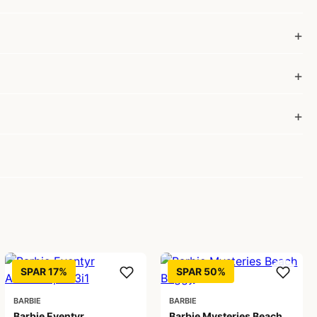
SPAR 17%
SPAR 50%
BARBIE
BARBIE
Barbie Eventyr
Barbie Mysteries Beach