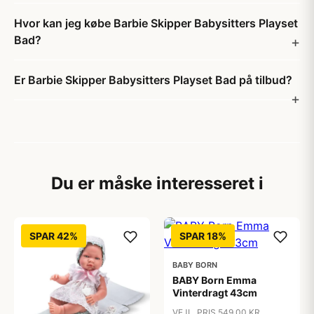
Hvor kan jeg købe Barbie Skipper Babysitters Playset
Bad?
Er Barbie Skipper Babysitters Playset Bad på tilbud?
Du er måske interesseret i
SPAR 42%
SPAR 18%
BABY BORN
BABY Born Emma
Vinterdragt 43cm
VEJL. PRIS 549,00 KR