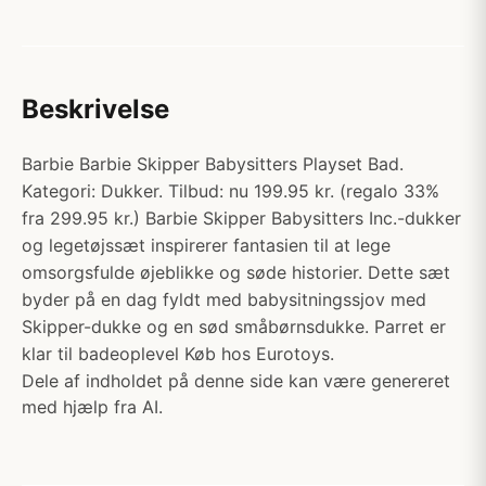
Beskrivelse
Barbie Barbie Skipper Babysitters Playset Bad.
Kategori: Dukker. Tilbud: nu 199.95 kr. (regalo 33%
fra 299.95 kr.) Barbie Skipper Babysitters Inc.-dukker
og legetøjssæt inspirerer fantasien til at lege
omsorgsfulde øjeblikke og søde historier. Dette sæt
byder på en dag fyldt med babysitningssjov med
Skipper-dukke og en sød småbørnsdukke. Parret er
klar til badeoplevel Køb hos Eurotoys.
Dele af indholdet på denne side kan være genereret
med hjælp fra AI.