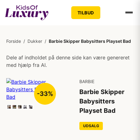
TILBUD
Forside
/
Dukker
/
Barbie Skipper Babysitters Playset Bad
Dele af indholdet på denne side kan være genereret
med hjælp fra AI.
BARBIE
Barbie Skipper
-33%
Babysitters
Playset Bad
UDSALG