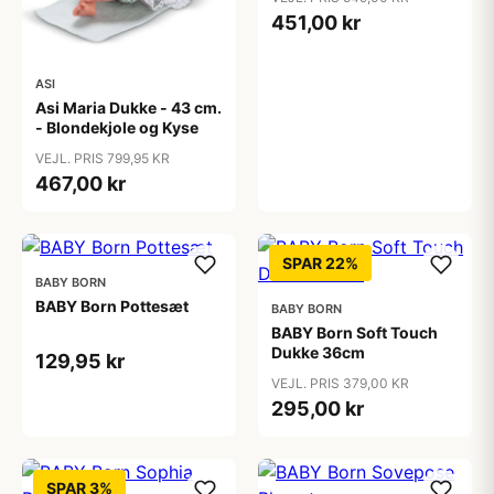
451,00 kr
ASI
Asi Maria Dukke - 43 cm.
- Blondekjole og Kyse
VEJL. PRIS 799,95 KR
467,00 kr
SPAR 22%
BABY BORN
BABY Born Pottesæt
BABY BORN
BABY Born Soft Touch
Dukke 36cm
129,95 kr
VEJL. PRIS 379,00 KR
295,00 kr
SPAR 3%