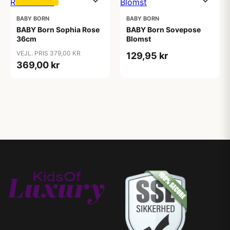
BABY BORN
BABY BORN
BABY Born Sophia Rose
BABY Born Sovepose
36cm
Blomst
VEJL. PRIS 379,00 KR
129,95 kr
369,00 kr