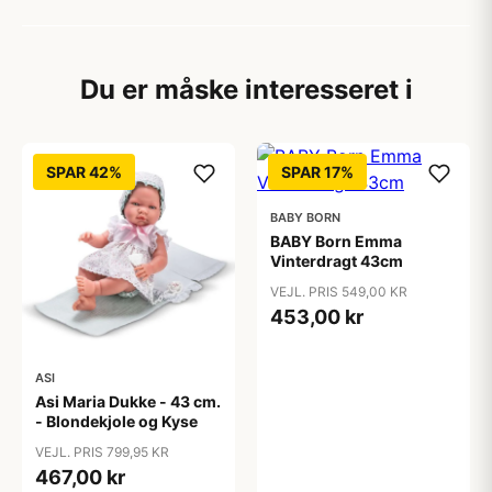
Du er måske interesseret i
SPAR 42%
SPAR 17%
BABY BORN
BABY Born Emma
Vinterdragt 43cm
VEJL. PRIS 549,00 KR
453,00 kr
ASI
Asi Maria Dukke - 43 cm.
- Blondekjole og Kyse
VEJL. PRIS 799,95 KR
467,00 kr