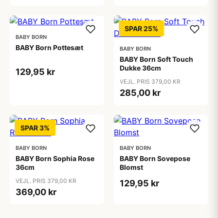
SPAR 25%
BABY BORN
BABY Born Pottesæt
BABY BORN
BABY Born Soft Touch
Dukke 36cm
129,95 kr
VEJL. PRIS 379,00 KR
285,00 kr
SPAR 3%
BABY BORN
BABY BORN
BABY Born Sophia Rose
BABY Born Sovepose
36cm
Blomst
VEJL. PRIS 379,00 KR
129,95 kr
369,00 kr