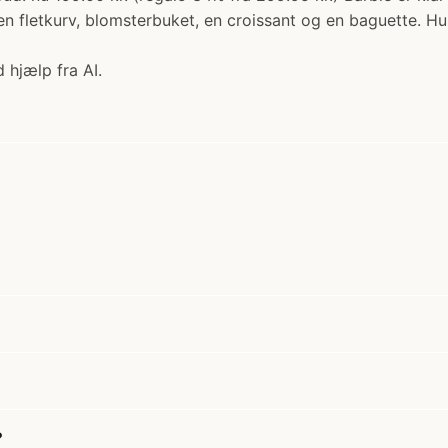
 fletkurv, blomsterbuket, en croissant og en baguette. Hun
 hjælp fra AI.
?