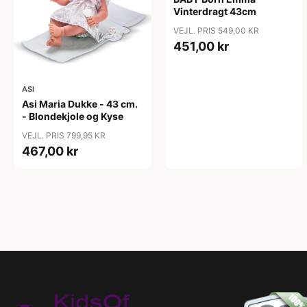
Vinterdragt 43cm
VEJL. PRIS 549,00 KR
451,00 kr
ASI
Asi Maria Dukke - 43 cm.
- Blondekjole og Kyse
VEJL. PRIS 799,95 KR
467,00 kr