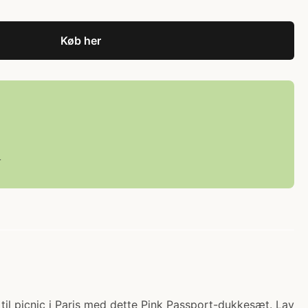
Køb her
L
r til picnic i Paris med dette Pink Passport-dukkesæt. Lav