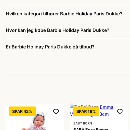
Hvilken kategori tilhører Barbie Holiday Paris Dukke?
Hvor kan jeg købe Barbie Holiday Paris Dukke?
Er Barbie Holiday Paris Dukke på tilbud?
SPAR 42%
SPAR 18%
BABY BORN
BABY Born Emma