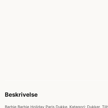
Beskrivelse
Barbie Barbie Holiday Paris Dukke. Kategori: Dukker. Tilb