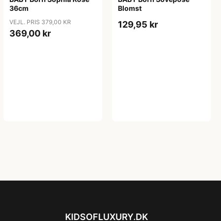
36cm
Blomst
VEJL. PRIS 379,00 KR
129,95 kr
369,00 kr
KIDSOFLUXURY.DK