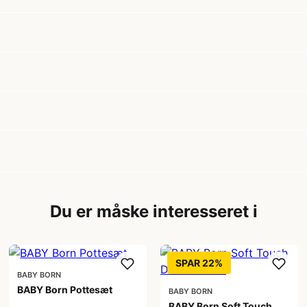
Du er måske interesseret i
SPAR 22%
BABY BORN
BABY Born Pottesæt
BABY BORN
BABY Born Soft Touch