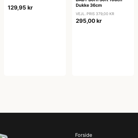
Dukke 36cm
129,95 kr
VEJL. PRIS 379,00 KR
295,00 kr
Forside