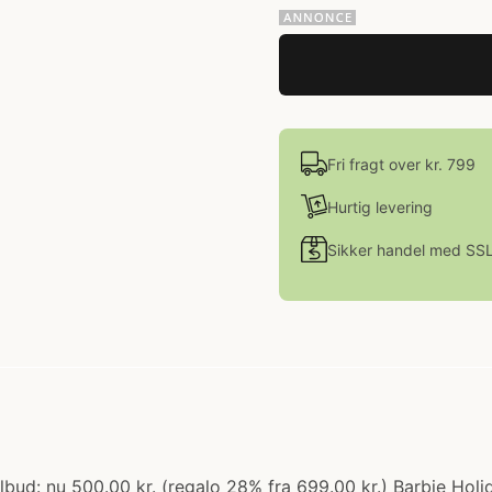
Fri fragt over kr. 799
Hurtig levering
Sikker handel med SS
ilbud: nu 500.00 kr. (regalo 28% fra 699.00 kr.) Barbie Hol