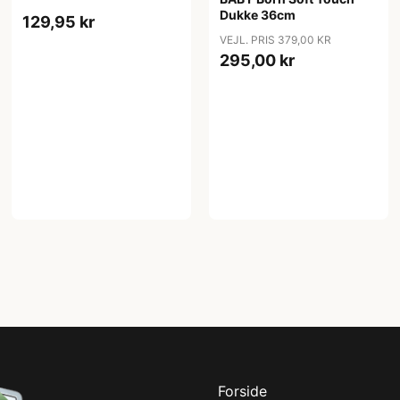
Dukke 36cm
129,95 kr
VEJL. PRIS 379,00 KR
295,00 kr
Forside