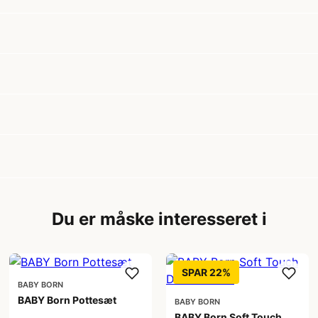
Du er måske interesseret i
SPAR 22%
BABY BORN
BABY Born Pottesæt
BABY BORN
BABY Born Soft Touch