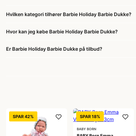
Hvilken kategori tilhører Barbie Holiday Barbie Dukke?
Hvor kan jeg købe Barbie Holiday Barbie Dukke?
Er Barbie Holiday Barbie Dukke på tilbud?
SPAR 42%
SPAR 18%
BABY BORN
BABY Born Emma