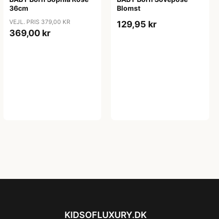
36cm
Blomst
VEJL. PRIS 379,00 KR
129,95 kr
369,00 kr
KIDSOFLUXURY.DK