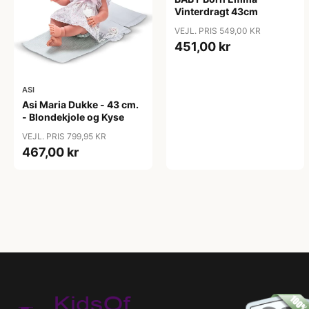
Vinterdragt 43cm
VEJL. PRIS 549,00 KR
451,00 kr
ASI
Asi Maria Dukke - 43 cm.
- Blondekjole og Kyse
VEJL. PRIS 799,95 KR
467,00 kr