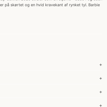
på skørtet og en hvid kravekant af rynket tyl. Barbie