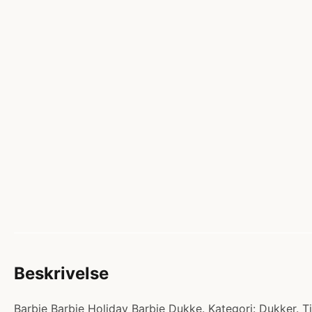
Beskrivelse
Barbie Barbie Holiday Barbie Dukke. Kategori: Dukker. T