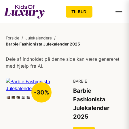
TILBUD
Forside
/
Julekalendere
/
Barbie Fashionista Julekalender 2025
Dele af indholdet på denne side kan være genereret
med hjælp fra AI.
BARBIE
Barbie
-30%
Fashionista
Julekalender
2025