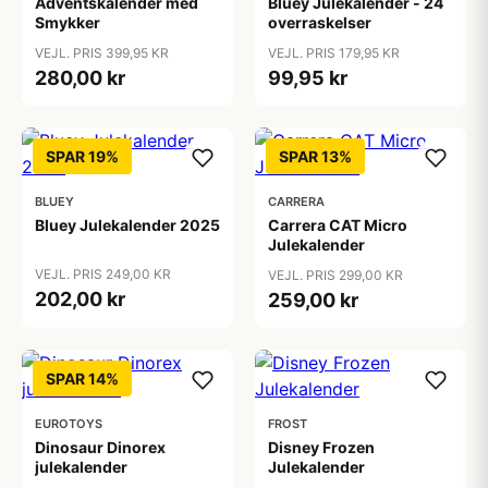
Adventskalender med
Bluey Julekalender - 24
Smykker
overraskelser
VEJL. PRIS 399,95 KR
VEJL. PRIS 179,95 KR
280,00 kr
99,95 kr
SPAR 19%
SPAR 13%
BLUEY
CARRERA
Bluey Julekalender 2025
Carrera CAT Micro
Julekalender
VEJL. PRIS 249,00 KR
VEJL. PRIS 299,00 KR
202,00 kr
259,00 kr
SPAR 14%
EUROTOYS
FROST
Dinosaur Dinorex
Disney Frozen
julekalender
Julekalender