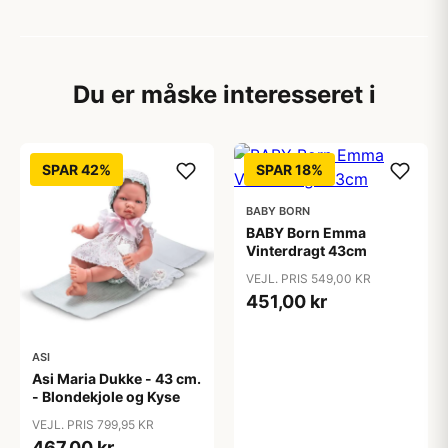
Du er måske interesseret i
SPAR 42%
SPAR 18%
BABY BORN
BABY Born Emma
Vinterdragt 43cm
VEJL. PRIS 549,00 KR
451,00 kr
ASI
Asi Maria Dukke - 43 cm.
- Blondekjole og Kyse
VEJL. PRIS 799,95 KR
467,00 kr