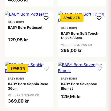
SPAR 22%
BABY BORN
BABY Born Pottesæt
BABY BORN
BABY Born Soft Touch
Dukke 36cm
129,95 kr
VEJL. PRIS 379,00 KR
295,00 kr
SPAR 3%
BABY BORN
BABY BORN
BABY Born Sophia Rose
BABY Born Sovepose
36cm
Blomst
VEJL. PRIS 379,00 KR
129,95 kr
369,00 kr