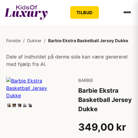
TILBUD
Forside
/
Dukker
/
Barbie Ekstra Basketball Jersey Dukke
Dele af indholdet på denne side kan være genereret
med hjælp fra AI.
BARBIE
Barbie Ekstra
Basketball Jersey
Dukke
349,00 kr