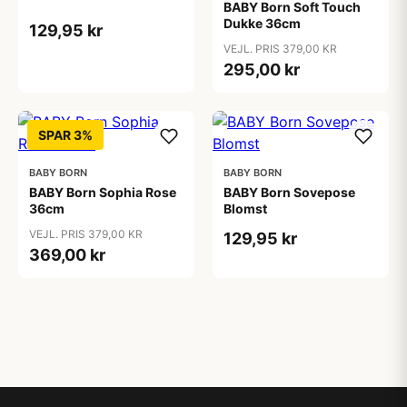
BABY Born Soft Touch
Dukke 36cm
129,95 kr
VEJL. PRIS 379,00 KR
295,00 kr
SPAR 3%
BABY BORN
BABY BORN
BABY Born Sophia Rose
BABY Born Sovepose
36cm
Blomst
VEJL. PRIS 379,00 KR
129,95 kr
369,00 kr