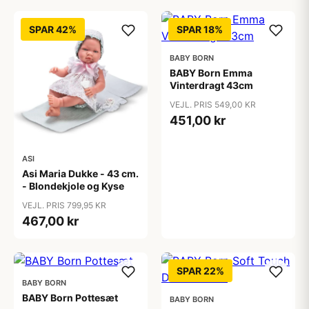
SPAR 42%
SPAR 18%
BABY BORN
BABY Born Emma
Vinterdragt 43cm
VEJL. PRIS 549,00 KR
451,00 kr
ASI
Asi Maria Dukke - 43 cm.
- Blondekjole og Kyse
VEJL. PRIS 799,95 KR
467,00 kr
SPAR 22%
BABY BORN
BABY Born Pottesæt
BABY BORN