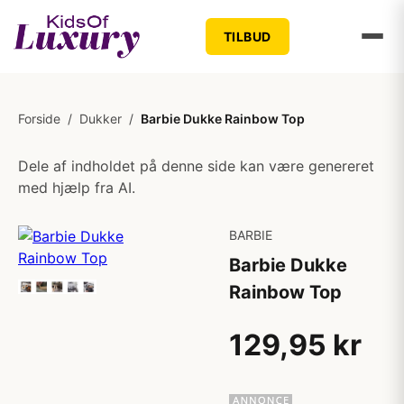
TILBUD
Forside
/
Dukker
/
Barbie Dukke Rainbow Top
Dele af indholdet på denne side kan være genereret
med hjælp fra AI.
BARBIE
Barbie Dukke
Rainbow Top
129,95 kr