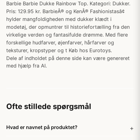
Barbie Barbie Dukke Rainbow Top. Kategori: Dukker.
Pris: 129.95 kr. BarbieÂ® og KenÂ® Fashionistasâ¢
hylder mangfoldigheden med dukker klædt i
modetøj, der opmuntrer til historiefortælling fra den
virkelige verden og fantasifulde drømme. Med flere
forskellige hudfarver, øjenfarver, hårfarver og
teksturer, kropstyper og t Køb hos Eurotoys.
Dele af indholdet på denne side kan være genereret
med hjælp fra AI.
Ofte stillede spørgsmål
Hvad er navnet på produktet?