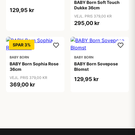
BABY Born Soft Touch
Dukke 36cm
129,95 kr
VEJL. PRIS 379,00 KR
295,00 kr
SPAR 3%
BABY BORN
BABY BORN
BABY Born Sophia Rose
BABY Born Sovepose
36cm
Blomst
VEJL. PRIS 379,00 KR
129,95 kr
369,00 kr