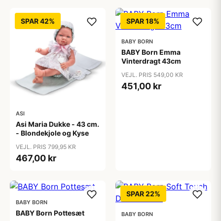
SPAR 42%
SPAR 18%
BABY BORN
BABY Born Emma
Vinterdragt 43cm
VEJL. PRIS 549,00 KR
451,00 kr
ASI
Asi Maria Dukke - 43 cm.
- Blondekjole og Kyse
VEJL. PRIS 799,95 KR
467,00 kr
SPAR 22%
BABY BORN
BABY Born Pottesæt
BABY BORN