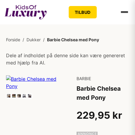
TILBUD
Forside
/
Dukker
/
Barbie Chelsea med Pony
Dele af indholdet på denne side kan være genereret
med hjælp fra AI.
BARBIE
Barbie Chelsea
med Pony
229,95 kr