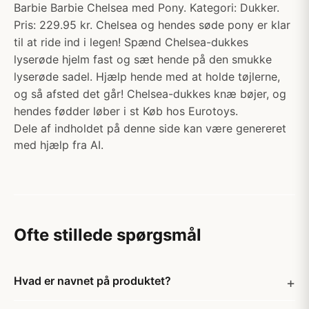
Barbie Barbie Chelsea med Pony. Kategori: Dukker.
Pris: 229.95 kr. Chelsea og hendes søde pony er klar
til at ride ind i legen! Spænd Chelsea-dukkes
lyserøde hjelm fast og sæt hende på den smukke
lyserøde sadel. Hjælp hende med at holde tøjlerne,
og så afsted det går! Chelsea-dukkes knæ bøjer, og
hendes fødder løber i st Køb hos Eurotoys.
Dele af indholdet på denne side kan være genereret
med hjælp fra AI.
Ofte stillede spørgsmål
Hvad er navnet på produktet?