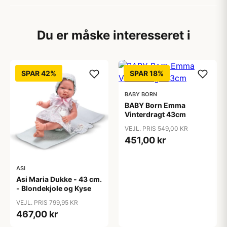
Du er måske interesseret i
SPAR 42%
SPAR 18%
BABY BORN
BABY Born Emma
Vinterdragt 43cm
VEJL. PRIS 549,00 KR
451,00 kr
ASI
Asi Maria Dukke - 43 cm.
- Blondekjole og Kyse
VEJL. PRIS 799,95 KR
467,00 kr