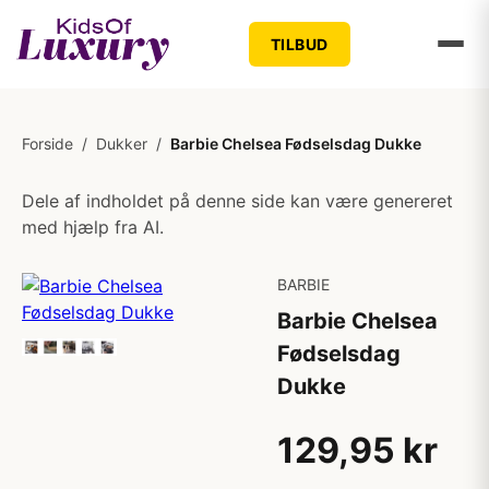
TILBUD
Forside
/
Dukker
/
Barbie Chelsea Fødselsdag Dukke
Dele af indholdet på denne side kan være genereret
med hjælp fra AI.
BARBIE
Barbie Chelsea
Fødselsdag
Dukke
129,95 kr