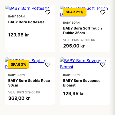
SPAR 22%
BABY BORN
BABY Born Pottesæt
BABY BORN
BABY Born Soft Touch
Dukke 36cm
129,95 kr
VEJL. PRIS 379,00 KR
295,00 kr
SPAR 3%
BABY BORN
BABY BORN
BABY Born Sophia Rose
BABY Born Sovepose
36cm
Blomst
VEJL. PRIS 379,00 KR
129,95 kr
369,00 kr