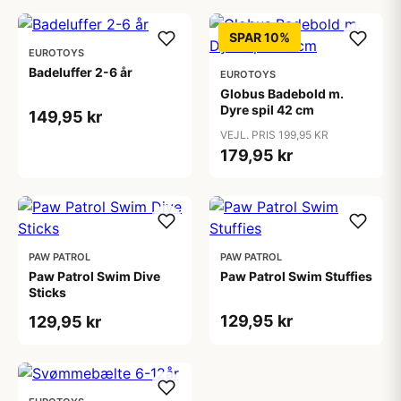
SPAR 10%
EUROTOYS
Badeluffer 2-6 år
EUROTOYS
Globus Badebold m.
Dyre spil 42 cm
149,95 kr
VEJL. PRIS 199,95 KR
179,95 kr
PAW PATROL
PAW PATROL
Paw Patrol Swim Dive
Paw Patrol Swim Stuffies
Sticks
129,95 kr
129,95 kr