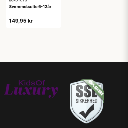
EUROTOYS
Svømmebælte 6-12år
149,95 kr