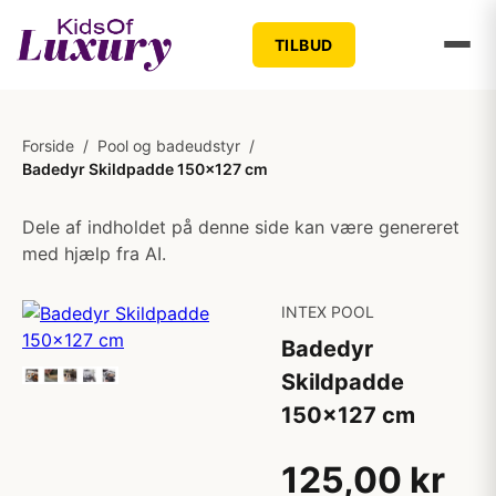
TILBUD
Forside
/
Pool og badeudstyr
/
Badedyr Skildpadde 150x127 cm
Dele af indholdet på denne side kan være genereret
med hjælp fra AI.
INTEX POOL
Badedyr
Skildpadde
150x127 cm
125,00 kr