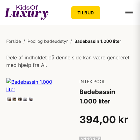
TILBUD
Forside
/
Pool og badeudstyr
/
Badebassin 1.000 liter
Dele af indholdet på denne side kan være genereret
med hjælp fra AI.
INTEX POOL
Badebassin
1.000 liter
394,00 kr