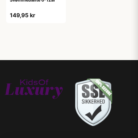
149,95 kr