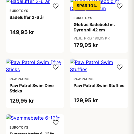
SPAR 10%
EUROTOYS
Badeluffer 2-6 år
EUROTOYS
Globus Badebold m.
Dyre spil 42 cm
149,95 kr
VEJL. PRIS 199,95 KR
179,95 kr
PAW PATROL
PAW PATROL
Paw Patrol Swim Dive
Paw Patrol Swim Stuffies
Sticks
129,95 kr
129,95 kr
EUROTOYS
Svømmebælte 6-12år