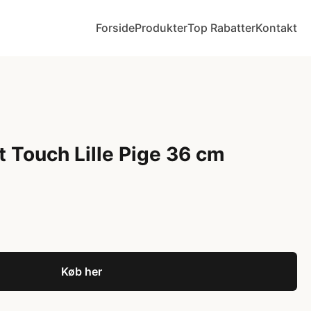
Forside
Produkter
Top Rabatter
Kontakt
t Touch Lille Pige 36 cm
Køb her