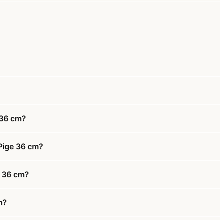
 36 cm?
 Pige 36 cm?
e 36 cm?
m?