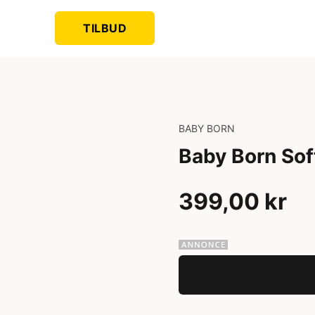
TILBUD
BABY BORN
Baby Born Sof
399,00 kr