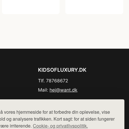
KIDSOFLUXURY.DK
Tlf. 78768672
Mail:
hej@want.dk
Cookie- og privatlivspolitik
å vores hjemmeside for at forbedre din oplevelse, vise
ld og analysere trafikken. Kort sagt: for at siden fungerer
være irriterende.
Cookie- og privatlivspolitik.