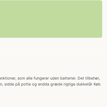
L
ktioner, som alle fungerer uden batterier. Det tilbehør,
een, sidde på potte og endda græde rigtige dukketår Køb