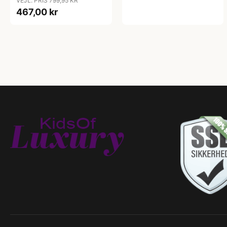
VEJL. PRIS 799,95 KR
467,00 kr