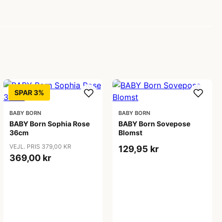
SPAR 3%
BABY BORN
BABY BORN
BABY Born Sophia Rose
BABY Born Sovepose
36cm
Blomst
VEJL. PRIS 379,00 KR
129,95 kr
369,00 kr