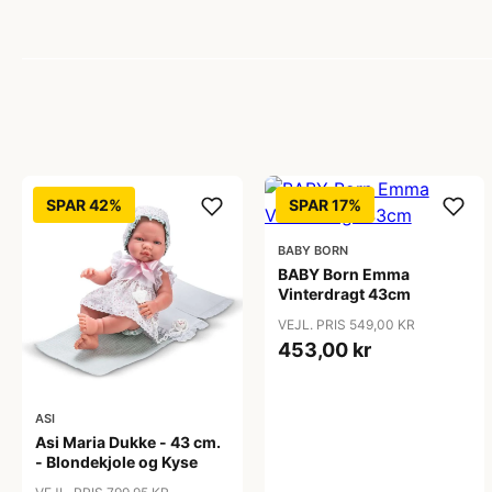
SPAR 42%
SPAR 17%
BABY BORN
BABY Born Emma
Vinterdragt 43cm
VEJL. PRIS 549,00 KR
453,00 kr
ASI
Asi Maria Dukke - 43 cm.
- Blondekjole og Kyse