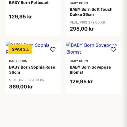
BABY Born Pottesæt
BABY BORN
BABY Born Soft Touch
Dukke 36cm
129,95 kr
VEJL. PRIS 379,00 KR
295,00 kr
SPAR 3%
BABY BORN
BABY BORN
BABY Born Sophia Rose
BABY Born Sovepose
36cm
Blomst
VEJL. PRIS 379,00 KR
129,95 kr
369,00 kr