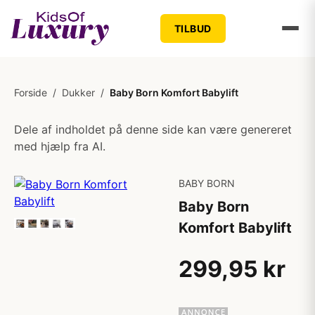
TILBUD
Forside
/
Dukker
/
Baby Born Komfort Babylift
Dele af indholdet på denne side kan være genereret
med hjælp fra AI.
BABY BORN
Baby Born
Komfort Babylift
299,95 kr