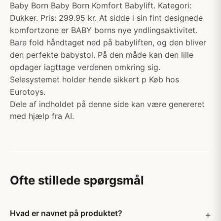
Baby Born Baby Born Komfort Babylift. Kategori:
Dukker. Pris: 299.95 kr. At sidde i sin fint designede
komfortzone er BABY borns nye yndlingsaktivitet.
Bare fold håndtaget ned på babyliften, og den bliver
den perfekte babystol. På den måde kan den lille
opdager iagttage verdenen omkring sig.
Selesystemet holder hende sikkert p Køb hos
Eurotoys.
Dele af indholdet på denne side kan være genereret
med hjælp fra AI.
Ofte stillede spørgsmål
Hvad er navnet på produktet?