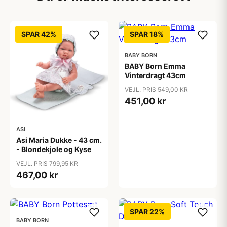
SPAR 42%
SPAR 18%
BABY BORN
BABY Born Emma
Vinterdragt 43cm
VEJL. PRIS 549,00 KR
451,00 kr
ASI
Asi Maria Dukke - 43 cm.
- Blondekjole og Kyse
VEJL. PRIS 799,95 KR
467,00 kr
SPAR 22%
BABY BORN