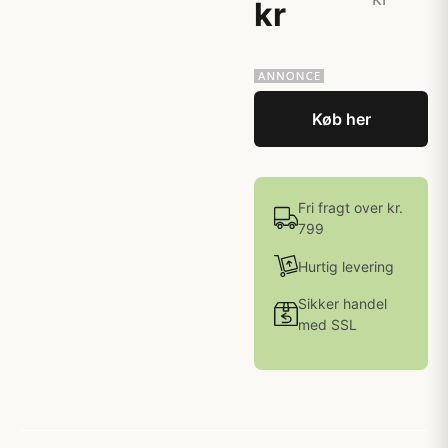
kr
Køb her
Fri fragt over kr.
799
Hurtig levering
Sikker handel
med SSL