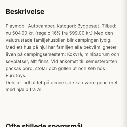
Beskrivelse
Playmobil Autocamper. Kategori: Byggesæt. Tilbud:
nu 504.00 kr. (regalo 16% fra 599.00 kr.) Med den
välutrustade familjehusbilen blir campingen lyxig.
Med ett hus på hjul har familjen alla bekvämligheter
även på campingsemestern: Kokvrå, minibadrum och
sovplatser, allt finns. Vid ankomst till semesterorten
packas bord, stolar och grillen ut och Køb hos
Eurotoys.
Dele af indholdet på denne side kan være genereret
med hjælp fra AI.
Ofte stillede spørgsmål