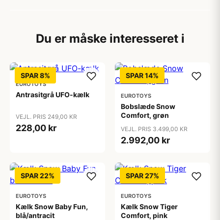
Du er måske interesseret i
SPAR 8%
SPAR 14%
EUROTOYS
Antrasitgrå UFO-kælk
EUROTOYS
Bobslæde Snow
Comfort, grøn
VEJL. PRIS 249,00 KR
228,00 kr
VEJL. PRIS 3.499,00 KR
2.992,00 kr
SPAR 22%
SPAR 27%
EUROTOYS
EUROTOYS
Kælk Snow Baby Fun,
Kælk Snow Tiger
blå/antracit
Comfort, pink