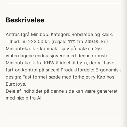
Beskrivelse
Antrasitgrå Minibob. Kategori: Bobslæde og kælk.
Tilbud: nu 222.00 kr. (regalo 11% fra 249.95 kr.)
Minibob‑kælk - kompakt sjov på bakken Gør
vinterdagene endnu sjovere med denne robuste
Minibob‑kælk fra KHW â ideel til børn, der vil have
fart og kontrol på sneen! Produktfordele: Ergonomisk
design: Fast formet sæde med forhøjet ry Køb hos
Eurotoys.
Dele af indholdet på denne side kan være genereret
med hjælp fra AI.