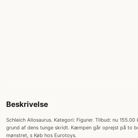
Beskrivelse
Schleich Allosaurus. Kategori: Figurer. Tilbud: nu 155.
grund af dens tunge skridt. Kæmpen går oprejst på to be
mønstret, s Køb hos Eurotoys.