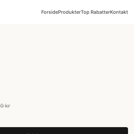
Forside
Produkter
Top Rabatter
Kontakt
0 kr