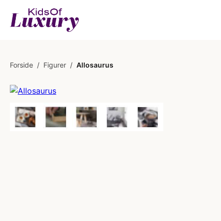
Forside
/
Figurer
/
Allosaurus