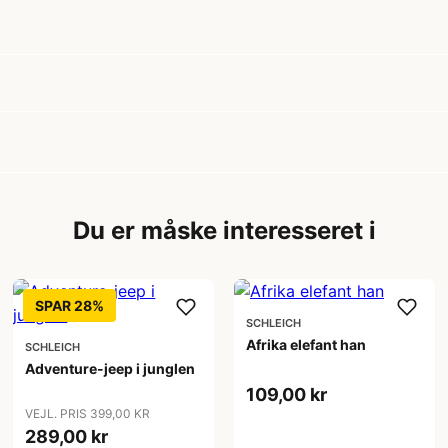
Du er måske interesseret i
SPAR 28%
SCHLEICH
Afrika elefant han
SCHLEICH
Adventure-jeep i junglen
109,00 kr
VEJL. PRIS 399,00 KR
289,00 kr