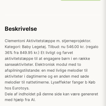
Beskrivelse
Clementoni Aktivitetstæppe m. stjerneprojektor.
Kategori: Baby Legetøj. Tilbud: nu 546.00 kr. (regalo
36% fra 849.95 kr.) Et livligt og farvet
aktivitetstæppe til at engagere børn i en række
sanseaktiviteter. Elektronisk modul med to
afspilningstilstande: en med livlige melodier til
aktiviteter i dagtimerne og en anden med søde
melodier til nattetimerne. Lyseffekter fanger b Køb
hos Eurotoys.
Dele af indholdet på denne side kan være genereret
med hjælp fra AI.