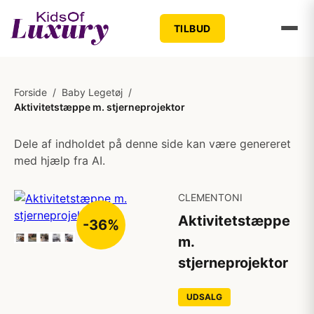
TILBUD
Forside
/
Baby Legetøj
/
Aktivitetstæppe m. stjerneprojektor
Dele af indholdet på denne side kan være genereret
med hjælp fra AI.
CLEMENTONI
Aktivitetstæppe
-36%
m.
stjerneprojektor
UDSALG