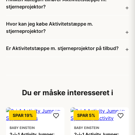
stjerneprojektor?
Hvor kan jeg købe Aktivitetstæppe m.
stjerneprojektor?
Er Aktivitetstæppe m. stjerneprojektor på tilbud?
Du er måske interesseret i
SPAR 19%
SPAR 5%
BABY EINSTEIN
BABY EINSTEIN
2-i-1 Activity Jumper:
2-i-1 Activity Jumper: