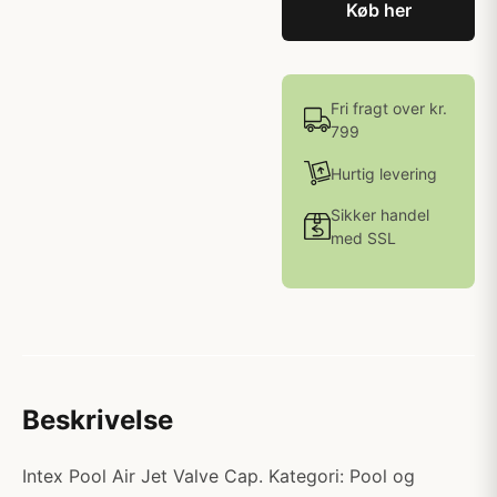
Køb her
Fri fragt over kr.
799
Hurtig levering
Sikker handel
med SSL
Beskrivelse
Intex Pool Air Jet Valve Cap. Kategori: Pool og