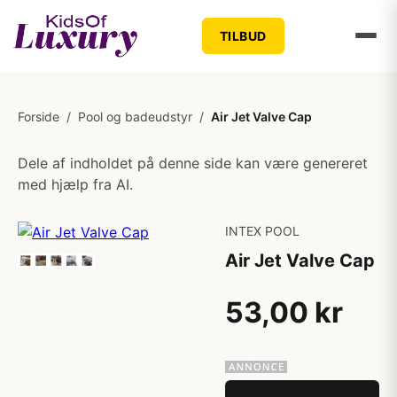
TILBUD
Forside
/
Pool og badeudstyr
/
Air Jet Valve Cap
Dele af indholdet på denne side kan være genereret
med hjælp fra AI.
INTEX POOL
Air Jet Valve Cap
53,00 kr