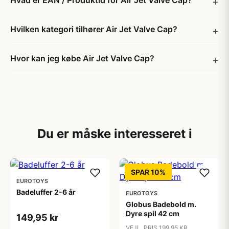
Hvad er EAN / Produktid for Air Jet Valve Cap?
Hvilken kategori tilhører Air Jet Valve Cap?
Hvor kan jeg købe Air Jet Valve Cap?
Du er måske interesseret i
SPAR 10%
EUROTOYS
Badeluffer 2-6 år
EUROTOYS
Globus Badebold m.
Dyre spil 42 cm
149,95 kr
VEJL. PRIS 199,95 KR