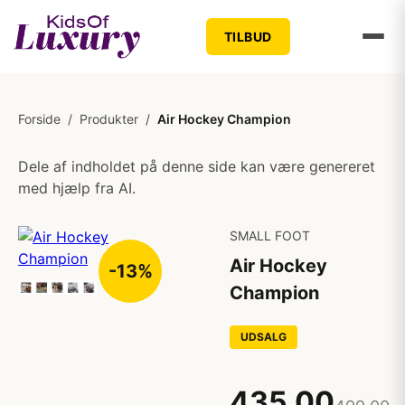
TILBUD
Forside
/
Produkter
/
Air Hockey Champion
Dele af indholdet på denne side kan være genereret
med hjælp fra AI.
SMALL FOOT
Air Hockey
-13%
Champion
UDSALG
435,00