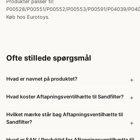
Produkter passer til:
P00528/P00551/P00552/P00553/P00591/P04039/P040
Køb hos Eurotoys.
Ofte stillede spørgsmål
Hvad er navnet på produktet?
Hvad koster Aftapningsventilhætte til Sandfilter?
Hvilket mærke står bag Aftapningsventilhætte til
Sandfilter?
Hvad er EAN / Produktid for Aftapningsventilhætte til