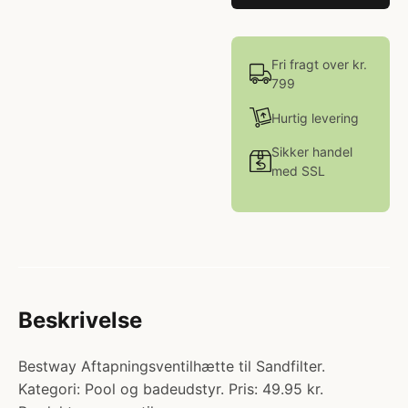
Fri fragt over kr.
799
Hurtig levering
Sikker handel
med SSL
Beskrivelse
Bestway Aftapningsventilhætte til Sandfilter.
Kategori: Pool og badeudstyr. Pris: 49.95 kr.