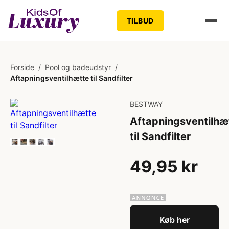
TILBUD
Forside
/
Pool og badeudstyr
/
Aftapningsventilhætte til Sandfilter
BESTWAY
Aftapningsventilhæ
til Sandfilter
49,95 kr
Køb her