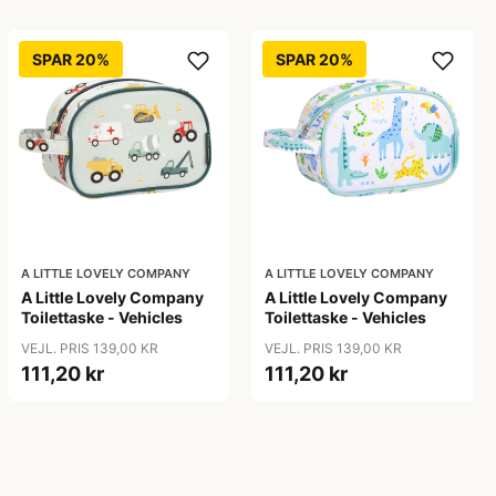
SPAR 20%
SPAR 20%
A LITTLE LOVELY COMPANY
A LITTLE LOVELY COMPANY
A Little Lovely Company
A Little Lovely Company
Toilettaske - Vehicles
Toilettaske - Vehicles
VEJL. PRIS 139,00 KR
VEJL. PRIS 139,00 KR
111,20 kr
111,20 kr