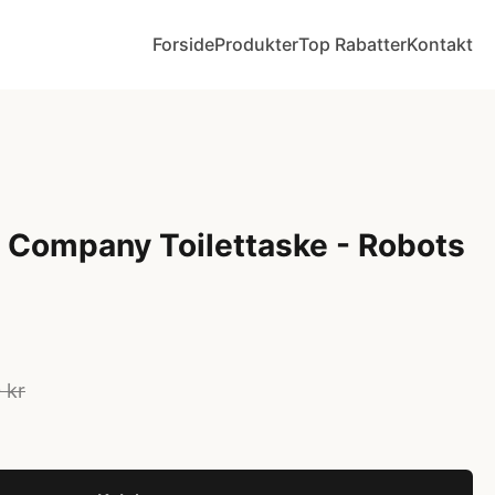
Forside
Produkter
Top Rabatter
Kontakt
ly Company Toilettaske - Robots
 kr