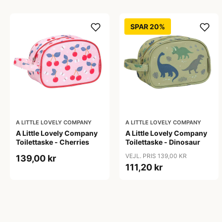
SPAR 20%
A LITTLE LOVELY COMPANY
A LITTLE LOVELY COMPANY
A Little Lovely Company
A Little Lovely Company
Toilettaske - Cherries
Toilettaske - Dinosaur
VEJL. PRIS 139,00 KR
139,00 kr
111,20 kr