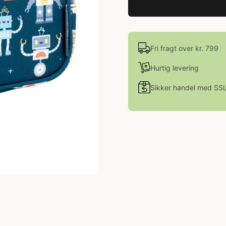
Fri fragt over kr. 799
Hurtig levering
Sikker handel med SS