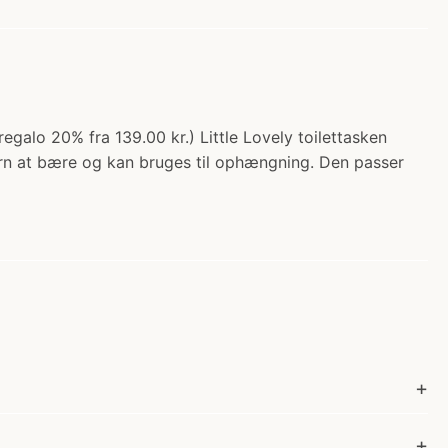
regalo 20% fra 139.00 kr.) Little Lovely toilettasken
 børn at bære og kan bruges til ophængning. Den passer