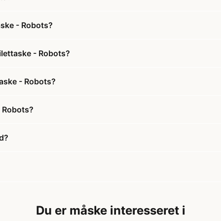
aske - Robots?
ilettaske - Robots?
taske - Robots?
- Robots?
ud?
Du er måske interesseret i