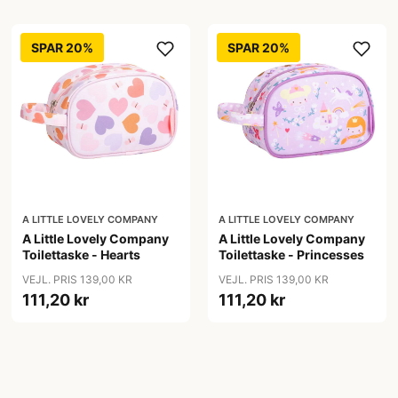
SPAR 20%
SPAR 20%
A LITTLE LOVELY COMPANY
A LITTLE LOVELY COMPANY
A Little Lovely Company
A Little Lovely Company
Toilettaske - Hearts
Toilettaske - Princesses
VEJL. PRIS 139,00 KR
VEJL. PRIS 139,00 KR
111,20 kr
111,20 kr