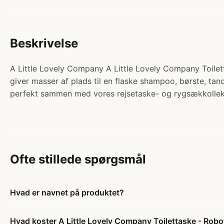
Beskrivelse
A Little Lovely Company A Little Lovely Company Toilettas
giver masser af plads til en flaske shampoo, børste, tan
perfekt sammen med vores rejsetaske- og rygsækkolle
Ofte stillede spørgsmål
Hvad er navnet på produktet?
Hvad koster A Little Lovely Company Toilettaske - Robo