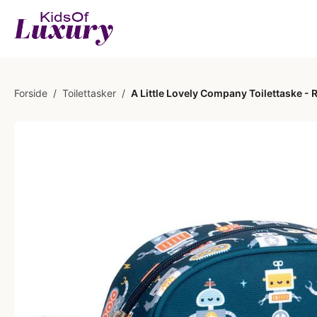
Forside
/
Toilettasker
/
A Little Lovely Company Toilettaske - 