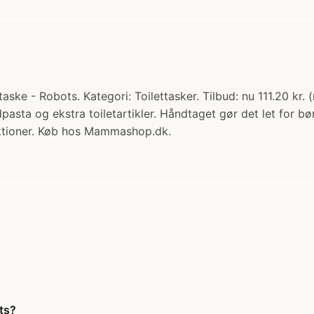
ke - Robots. Kategori: Toilettasker. Tilbud: nu 111.20 kr. (
dpasta og ekstra toiletartikler. Håndtaget gør det let for
ktioner. Køb hos Mammashop.dk.
ts?