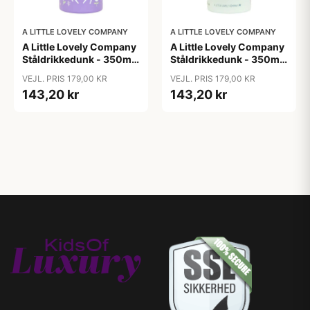
A LITTLE LOVELY COMPANY
A LITTLE LOVELY COMPANY
A Little Lovely Company
A Little Lovely Company
Ståldrikkedunk - 350ml
Ståldrikkedunk - 350ml
- Unicorn Dreams
- Vehicles
VEJL. PRIS 179,00 KR
VEJL. PRIS 179,00 KR
143,20 kr
143,20 kr