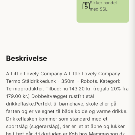
Sikker handel
med SSL
Beskrivelse
A Little Lovely Company A Little Lovely Company
Termo Ståldrikkedunk - 350ml - Robots. Kategori:
Termoprodukter. Tilbud: nu 143.20 kr. (regalo 20% fra
179.00 kr.) Dobbeltvægget rustfrit stål
drikkeflaske.Perfekt til børnehave, skole eller på
farten og er velegnet til både kolde og varme drikke.
Drikkeflasken kommer som standard med et
sportslåg (sugerørslåg), der er let at åbne og lukker
helt tæt når drikketuden er Køb hos Mammashop.dk.