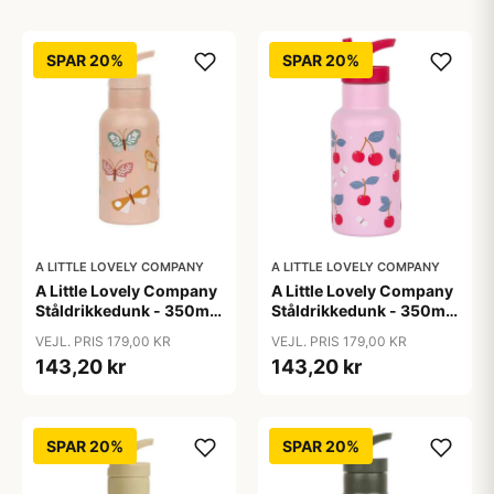
SPAR 20%
SPAR 20%
A LITTLE LOVELY COMPANY
A LITTLE LOVELY COMPANY
A Little Lovely Company
A Little Lovely Company
Ståldrikkedunk - 350ml
Ståldrikkedunk - 350ml
- Butterflies
- Cherries
VEJL. PRIS 179,00 KR
VEJL. PRIS 179,00 KR
143,20 kr
143,20 kr
SPAR 20%
SPAR 20%