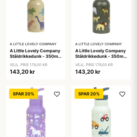
A LITTLE LOVELY COMPANY
A LITTLE LOVELY COMPANY
A Little Lovely Company
A Little Lovely Company
Ståldrikkedunk - 350ml
Ståldrikkedunk - 350ml
- Dinosaur
- Savanna
VEJL. PRIS 179,00 KR
VEJL. PRIS 179,00 KR
143,20 kr
143,20 kr
SPAR 20%
SPAR 20%