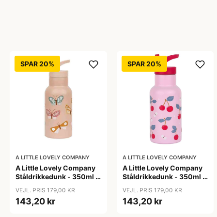
SPAR 20%
SPAR 20%
A LITTLE LOVELY COMPANY
A LITTLE LOVELY COMPANY
A Little Lovely Company
A Little Lovely Company
Ståldrikkedunk - 350ml -
Ståldrikkedunk - 350ml -
Butterflies
Cherries
VEJL. PRIS 179,00 KR
VEJL. PRIS 179,00 KR
143,20 kr
143,20 kr