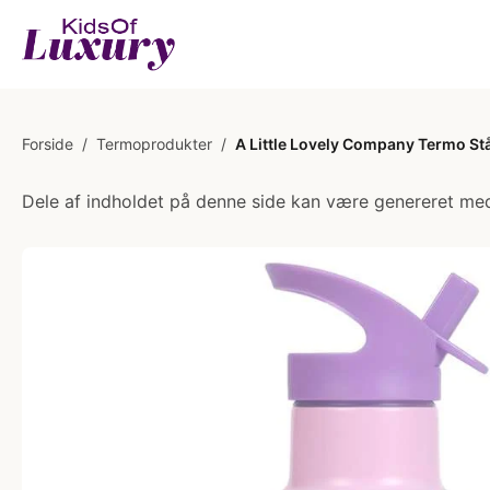
Forside
/
Termoprodukter
/
A Little Lovely Company Termo St
Dele af indholdet på denne side kan være genereret med