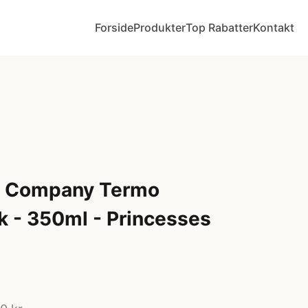
Forside
Produkter
Top Rabatter
Kontakt
ly Company Termo
k - 350ml - Princesses