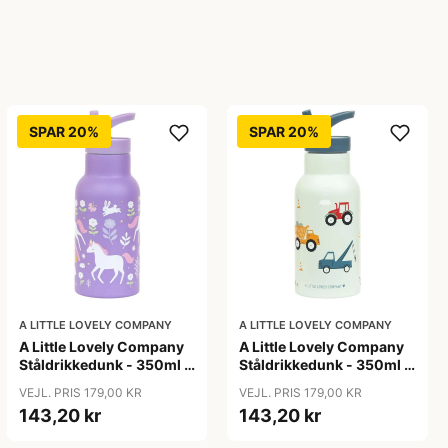
SPAR 20%
SPAR 20%
A LITTLE LOVELY COMPANY
A LITTLE LOVELY COMPANY
A Little Lovely Company
A Little Lovely Company
Ståldrikkedunk - 350ml -
Ståldrikkedunk - 350ml -
Unicorn Dreams
Vehicles
VEJL. PRIS 179,00 KR
VEJL. PRIS 179,00 KR
143,20 kr
143,20 kr