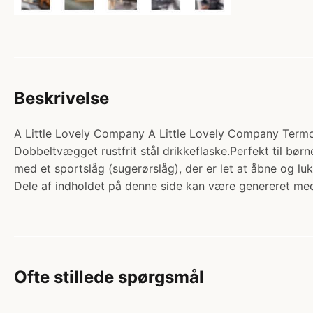
Beskrivelse
A Little Lovely Company A Little Lovely Company Termo S
Dobbeltvægget rustfrit stål drikkeflaske.Perfekt til bø
med et sportslåg (sugerørslåg), der er let at åbne og l
Dele af indholdet på denne side kan være genereret med
Ofte stillede spørgsmål