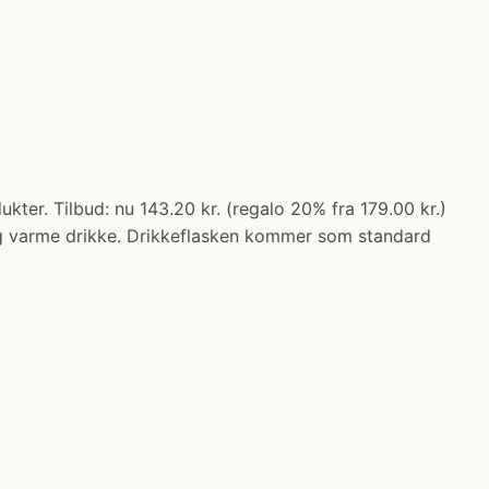
er. Tilbud: nu 143.20 kr. (regalo 20% fra 179.00 kr.)
e og varme drikke. Drikkeflasken kommer som standard