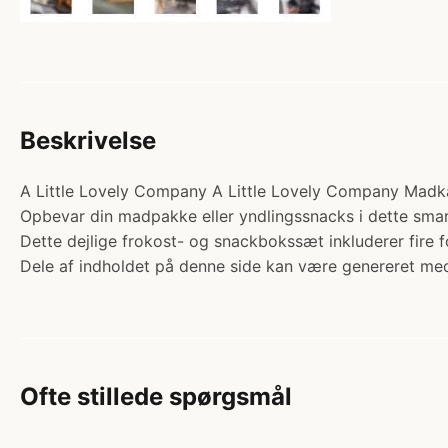
Beskrivelse
A Little Lovely Company A Little Lovely Company Madkass
Opbevar din madpakke eller yndlingssnacks i dette smart
Dette dejlige frokost- og snackbokssæt inkluderer fire
Dele af indholdet på denne side kan være genereret med
Ofte stillede spørgsmål