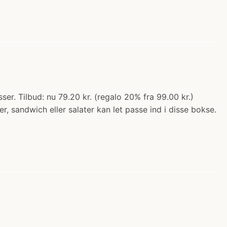
r. Tilbud: nu 79.20 kr. (regalo 20% fra 99.00 kr.)
 sandwich eller salater kan let passe ind i disse bokse.