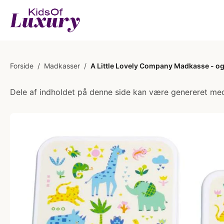
Forside
/
Madkasser
/
A Little Lovely Company Madkasse - og
Dele af indholdet på denne side kan være genereret med