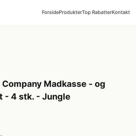
Forside
Produkter
Top Rabatter
Kontakt
ly Company Madkasse - og
- 4 stk. - Jungle