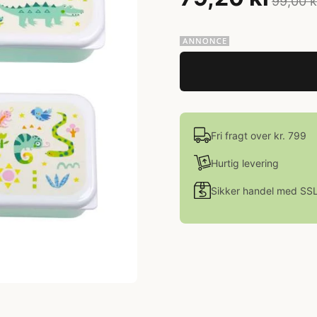
99,00 k
Fri fragt over kr. 799
Hurtig levering
Sikker handel med SS