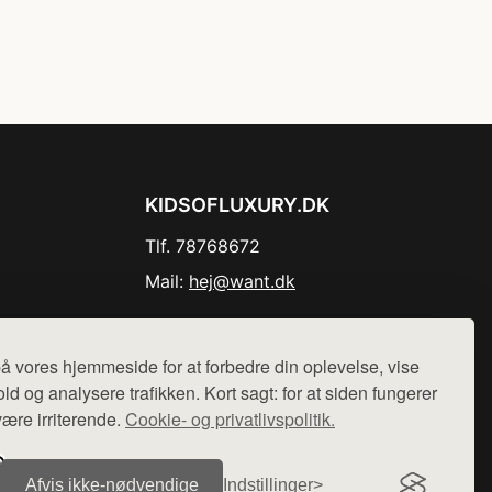
KIDSOFLUXURY.DK
Tlf. 78768672
Mail:
hej@want.dk
Cookie- og privatlivspolitik
å vores hjemmeside for at forbedre din oplevelse, vise
ld og analysere trafikken. Kort sagt: for at siden fungerer
være irriterende.
Cookie- og privatlivspolitik.
r sælges ikke varer fra denne side - vi henviser til de shops,
Afvis ikke‑nødvendige
Indstillinger