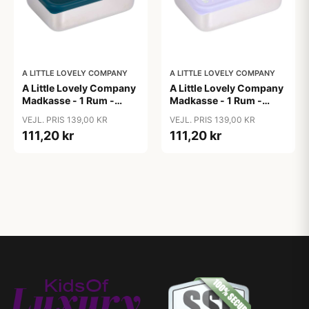
A LITTLE LOVELY COMPANY
A LITTLE LOVELY COMPANY
A Little Lovely Company
A Little Lovely Company
Madkasse - 1 Rum -
Madkasse - 1 Rum -
Rustfri Stål m. PP Låg -
Rustfri Stål m. PP Låg -
VEJL. PRIS 139,00 KR
VEJL. PRIS 139,00 KR
Robots
Unicorn Dreams
111,20 kr
111,20 kr