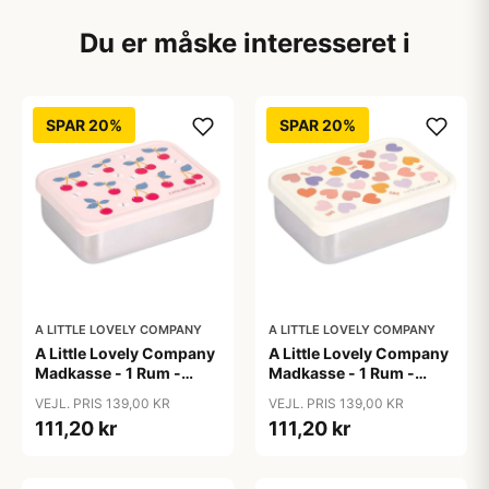
Du er måske interesseret i
SPAR 20%
SPAR 20%
A LITTLE LOVELY COMPANY
A LITTLE LOVELY COMPANY
A Little Lovely Company
A Little Lovely Company
Madkasse - 1 Rum -
Madkasse - 1 Rum -
Rustfri Stål m. PP Låg -
Rustfri Stål m. PP Låg -
VEJL. PRIS 139,00 KR
VEJL. PRIS 139,00 KR
Cherries
Hearts
111,20 kr
111,20 kr