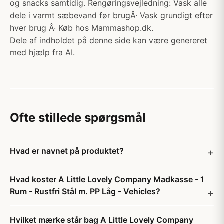
og snacks samtidig. Rengøringsvejledning: Vask alle
dele i varmt sæbevand før brugÂ· Vask grundigt efter
hver brug Â· Køb hos Mammashop.dk.
Dele af indholdet på denne side kan være genereret
med hjælp fra AI.
Ofte stillede spørgsmål
Hvad er navnet på produktet?
Hvad koster A Little Lovely Company Madkasse - 1
Rum - Rustfri Stål m. PP Låg - Vehicles?
Hvilket mærke står bag A Little Lovely Company