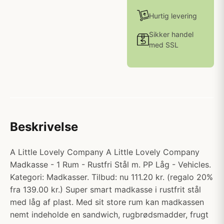
Hurtig levering
Sikker handel
med SSL
Beskrivelse
A Little Lovely Company A Little Lovely Company
Madkasse - 1 Rum - Rustfri Stål m. PP Låg - Vehicles.
Kategori: Madkasser. Tilbud: nu 111.20 kr. (regalo 20%
fra 139.00 kr.) Super smart madkasse i rustfrit stål
med låg af plast. Med sit store rum kan madkassen
nemt indeholde en sandwich, rugbrødsmadder, frugt