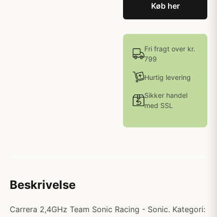
Køb her
Fri fragt over kr.
799
Hurtig levering
Sikker handel
med SSL
Beskrivelse
Carrera 2,4GHz Team Sonic Racing - Sonic. Kategori: