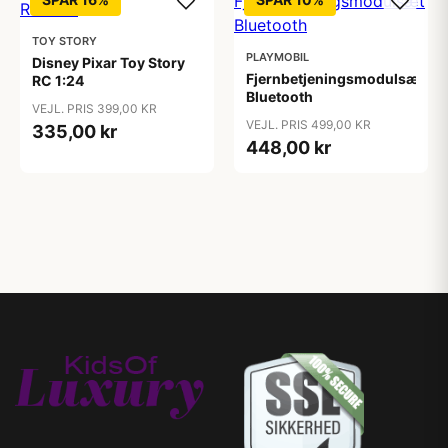
TOY STORY
PLAYMOBIL
Disney Pixar Toy Story
Fjernbetjeningsmodulsæt
RC 1:24
Bluetooth
VEJL. PRIS 399,00 KR
VEJL. PRIS 499,00 KR
335,00 kr
448,00 kr