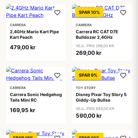
SPAR 10%
CARRERA
CARRERA
2,4GHz Mario Kart Pipe
Carrera RC CAT D7E
Kart Peach
Bulldozer 2,4GHz
VEJL. PRIS 299,00 KR
479,00 kr
269,00 kr
SPAR 9%
CARRERA
TOY STORY
Carrera Sonic Hedgehog
Disney Pixar Toy Story 5
Tails Mini RC
Giddy-Up Bullse
VEJL. PRIS 649,00 KR
169,95 kr
590,00 kr
SPAR 16%
SPAR 10%