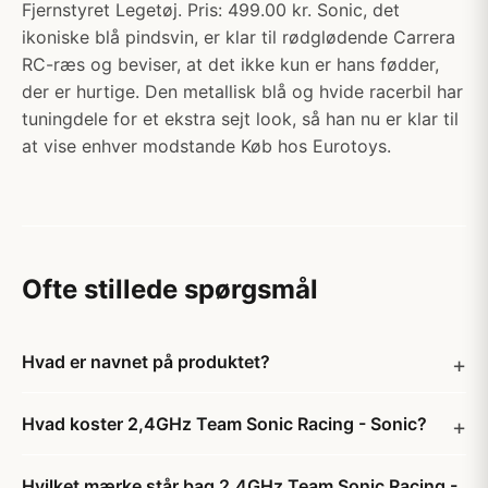
Fjernstyret Legetøj. Pris: 499.00 kr. Sonic, det
ikoniske blå pindsvin, er klar til rødglødende Carrera
RC-ræs og beviser, at det ikke kun er hans fødder,
der er hurtige. Den metallisk blå og hvide racerbil har
tuningdele for et ekstra sejt look, så han nu er klar til
at vise enhver modstande Køb hos Eurotoys.
Ofte stillede spørgsmål
Hvad er navnet på produktet?
Hvad koster 2,4GHz Team Sonic Racing - Sonic?
Hvilket mærke står bag 2,4GHz Team Sonic Racing -